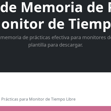
 de Memoria de P
onitor de Tiemp
emoria de prácticas efectiva para monitores de
plantilla para descargar.
Prácticas para Monitor de Tiempo Libre