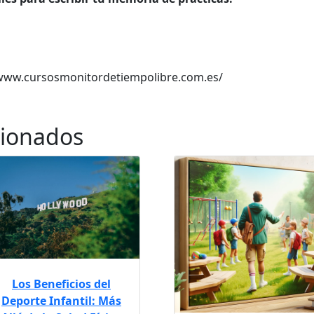
://www.cursosmonitordetiempolibre.com.es/
cionados
Los Beneficios del
Deporte Infantil: Más