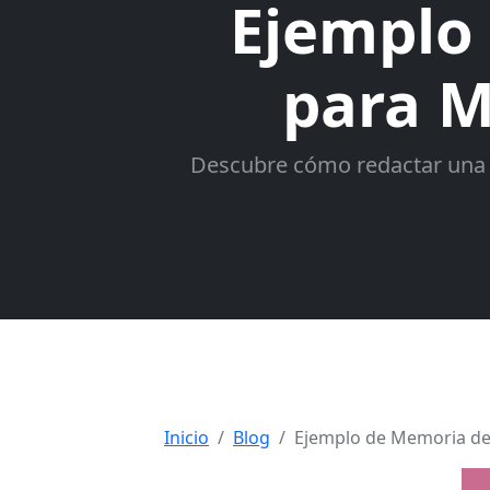
Ejemplo
para M
Descubre cómo redactar una m
Inicio
Blog
Ejemplo de Memoria de 