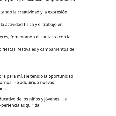
ando la creatividad y la expresión
actividad física y el trabajo en
erés, fomentando el contacto con la
 fiestas, festivales y campamentos de
ora para mí. He tenido la oportunidad
tornos. He adquirido nuevas
pos.
ucativo de los niños y jóvenes. He
xperiencia adquirida.