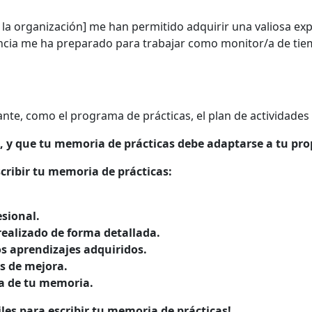
la organización] me han permitido adquirir una valiosa expe
cia me ha preparado para trabajar como monitor/a de tiemp
nte, como el programa de prácticas, el plan de actividades 
, y que tu memoria de prácticas debe adaptarse a tu pro
cribir tu memoria de prácticas:
esional.
realizado de forma detallada.
os aprendizajes adquiridos.
s de mejora.
ía de tu memoria.
iles para escribir tu memoria de prácticas!