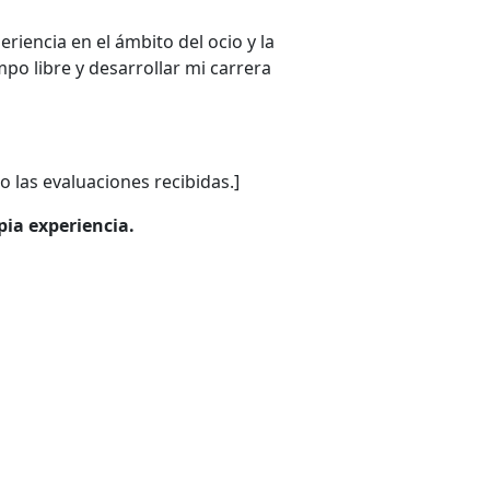
riencia en el ámbito del ocio y la
o libre y desarrollar mi carrera
o las evaluaciones recibidas.]
pia experiencia.