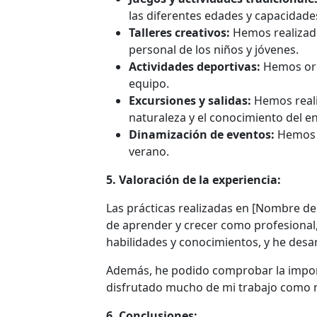
las diferentes edades y capacidades
Talleres creativos:
Hemos realizado
personal de los niños y jóvenes.
Actividades deportivas:
Hemos orga
equipo.
Excursiones y salidas:
Hemos reali
naturaleza y el conocimiento del e
Dinamización de eventos:
Hemos p
verano.
5. Valoración de la experiencia:
Las prácticas realizadas en [Nombre de
de aprender y crecer como profesional,
habilidades y conocimientos, y he desa
Además, he podido comprobar la importan
disfrutado mucho de mi trabajo como mo
6. Conclusiones: