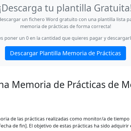
¡Descarga tu plantilla Gratuita
descargar un fichero Word gratuito con una plantilla lista p
memoria de prácticas de forma correcta!
 poner un 0 en la cantidad que quieres pagar y descargarlo
Descargar Plantilla Memoria de Prácticas
na Memoria de Prácticas de M
ia de las prácticas realizadas como monitor/a de tiempo l
Fecha de fin]. El objetivo de estas prácticas ha sido adquirir