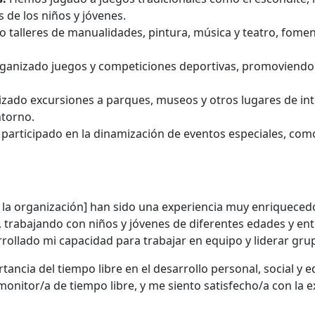
 de los niños y jóvenes.
 talleres de manualidades, pintura, música y teatro, foment
nizado juegos y competiciones deportivas, promoviendo la 
zado excursiones a parques, museos y otros lugares de int
ntorno.
articipado en la dinamización de eventos especiales, como
 la organización] han sido una experiencia muy enriqueced
 trabajando con niños y jóvenes de diferentes edades y en
rrollado mi capacidad para trabajar en equipo y liderar gru
cia del tiempo libre en el desarrollo personal, social y ed
nitor/a de tiempo libre, y me siento satisfecho/a con la e