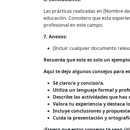
Las prácticas realizadas en [Nombre de 
educación. Considero que esta experien
profesional en este campo.
7. Anexos:
[Incluir cualquier documento releva
Recuerda que este es solo un ejemplo
Aquí te dejo algunos consejos para es
Sé claro/a y conciso/a.
Utiliza un lenguaje formal y prof
Describe las actividades que has 
Valora tu experiencia y destaca l
Incluye conclusiones y propuesta
Cuida la presentación y ortograf
¡Espero que estos consejos te sean út