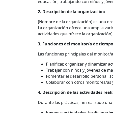
educación, trabajando con niños y jóve
2. Descripción de la organización:
[Nombre de la organización] es una orga
La organización ofrece una amplia vari
actividades que ofrece la organización]
3. Funciones del monitor/a de tiempo 
Las funciones principales del monitor/
Planificar, organizar y dinamizar a
Trabajar con niños y jóvenes de ma
Fomentar el desarrollo personal, soc
Colaborar con otros monitores/as y
4. Descripción de las actividades real
Durante las prácticas, he realizado una
Juegos y actividades tradicionale