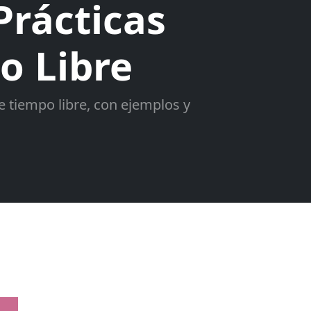
rácticas
o Libre
 tiempo libre, con ejemplos y