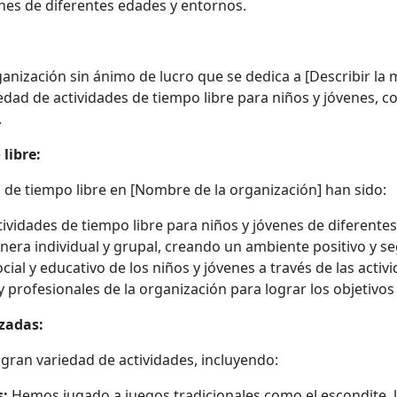
nes de diferentes edades y entornos.
nización sin ánimo de lucro que se dedica a [Describir la m
edad de actividades de tiempo libre para niños y jóvenes, 
.
libre:
a de tiempo libre en [Nombre de la organización] han sido:
ctividades de tiempo libre para niños y jóvenes de diferente
nera individual y grupal, creando un ambiente positivo y s
ial y educativo de los niños y jóvenes a través de las activ
 profesionales de la organización para lograr los objetivo
izadas:
 gran variedad de actividades, incluyendo:
s:
Hemos jugado a juegos tradicionales como el escondite, la 